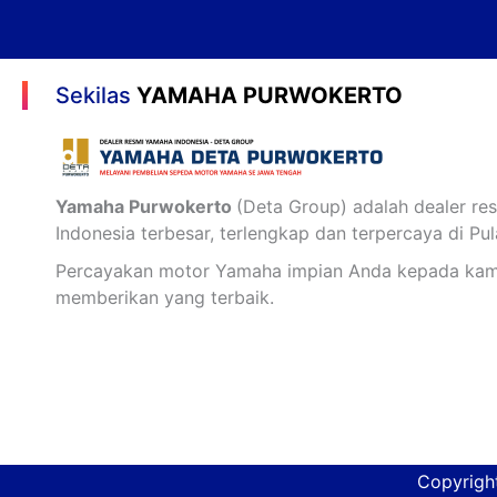
Sekilas
YAMAHA PURWOKERTO
Yamaha Purwokerto
(Deta Group) adalah dealer r
Indonesia terbesar, terlengkap dan terpercaya di Pu
Percayakan motor Yamaha impian Anda kepada kami
memberikan yang terbaik.
Copyrigh