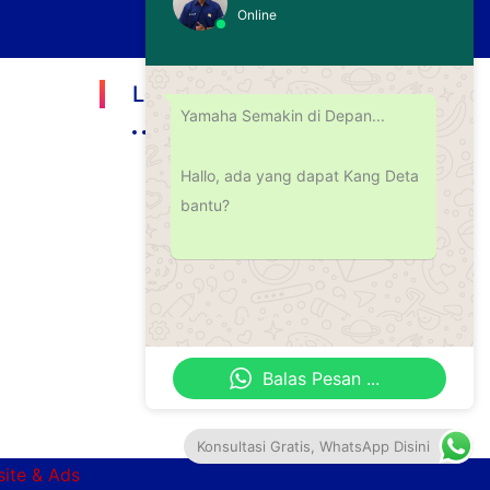
Online
Lokasi Kami
Yamaha Semakin di Depan...
Hallo, ada yang dapat Kang Deta
bantu?
Balas Pesan ...
Konsultasi Gratis, WhatsApp Disini
site & Ads