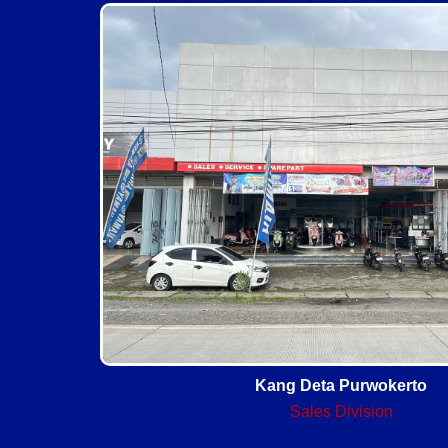
Kang Deta Purwokerto
Sales Division