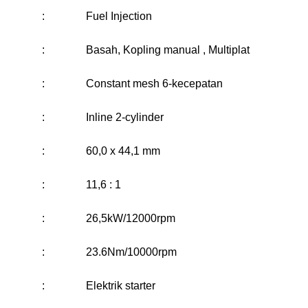
:
Fuel Injection
:
Basah, Kopling manual , Multiplat
:
Constant mesh 6-kecepatan
:
Inline 2-cylinder
:
60,0 x 44,1 mm
:
11,6 : 1
:
26,5kW/12000rpm
:
23.6Nm/10000rpm
:
Elektrik starter