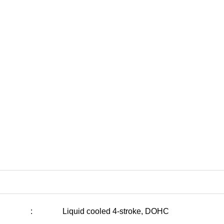
:
Liquid cooled 4-stroke, DOHC