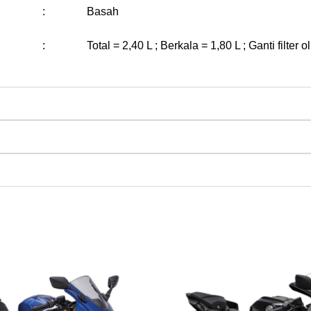
:
Basah
:
Total = 2,40 L ; Berkala = 1,80 L ; Ganti filter o