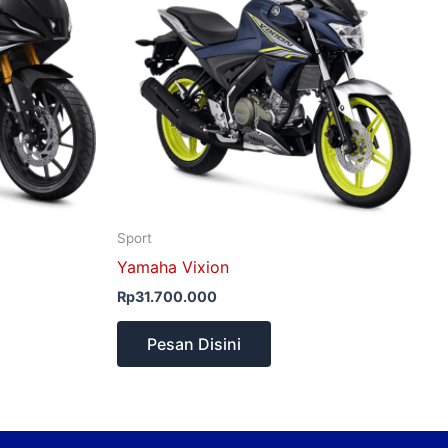
Sport
Yamaha Vixion
Rp
31.700.000
Pesan Disini