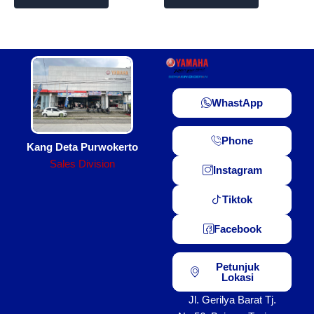
WhastApp
Phone
Kang Deta Purwokerto
Sales Division
Instagram
Tiktok
Facebook
Petunjuk
Lokasi
Jl. Gerilya Barat Tj.