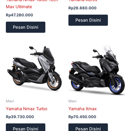
Max Ultimate
Rp
29.880.000
Rp
47.280.000
Pesan Disini
Pesan Disini
Maxi
Maxi
Yamaha Nmax Turbo
Yamaha Xmax
Rp
39.730.000
Rp
70.450.000
Pesan Disini
Pesan Disini