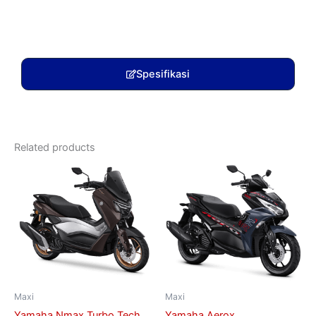
Spesifikasi
Related products
Maxi
Maxi
Yamaha Nmax Turbo Tech
Yamaha Aerox