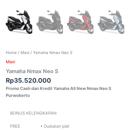
Home
/
Maxi
/ Yamaha Nmax Neo S
Maxi
Yamaha Nmax Neo S
Rp
35.520.000
Promo Cash dan Kredit Yamaha All New Nmax Neo S
Purwokerto
BONUS KELENGKAPAN
FREE
• Dudukan plat