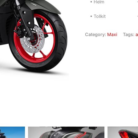
• Helm
• Tollkit
Category:
Maxi
Tags:
a