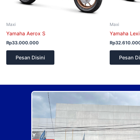
Maxi
Maxi
Yamaha Aerox S
Yamaha Lexi
Rp
33.000.000
Rp
32.610.00
Pesan Disini
Pesan Di