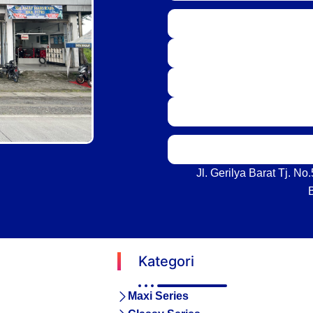
Jl. Gerilya Barat Tj. N
Kategori
Maxi Series