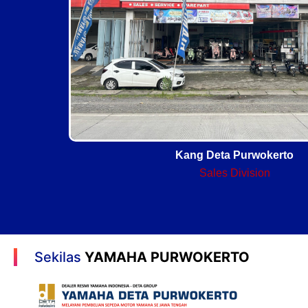
Kang Deta Purwokerto
Sales Division
Sekilas
YAMAHA PURWOKERTO