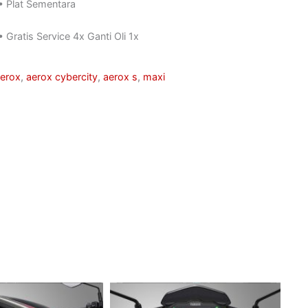
• Plat Sementara
• Gratis Service 4x Ganti Oli 1x
erox
,
aerox cybercity
,
aerox s
,
maxi