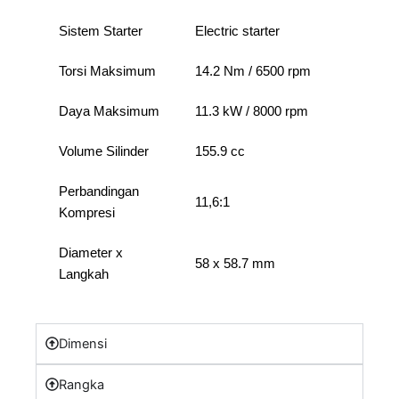
Sistem Starter
Electric starter
Torsi Maksimum
14.2 Nm / 6500 rpm
Daya Maksimum
11.3 kW / 8000 rpm
Volume Silinder
155.9 cc
Perbandingan
11,6:1
Kompresi
Diameter x
58 x 58.7 mm
Langkah
Dimensi
Rangka