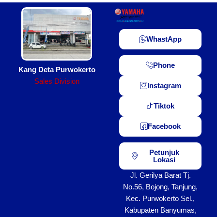
WhastApp
Phone
Kang Deta Purwokerto
Sales Division
Instagram
Tiktok
Facebook
Petunjuk
Lokasi
Jl. Gerilya Barat Tj.
No.56, Bojong, Tanjung,
Kec. Purwokerto Sel.,
Kabupaten Banyumas,