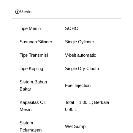
Mesin
Tipe Mesin
SOHC
Susunan Silinder
Single Cylinder
Tipe Transmisi
V-belt automatic
Tipe Kopling
Single Dry Clucth
Sistem Bahan
Fuel Injection
Bakar
Kapasitas Oli
Total = 1.00 L ; Berkala =
Mesin
0.90 L
Sistem
Wet Sump
Pelumasan