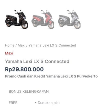
Home
/
Maxi
/ Yamaha Lexi LX S Connected
Maxi
Yamaha Lexi LX S Connected
Rp
29.800.000
Promo Cash dan Kredit Yamaha Lexi LX S Purwokerto
BONUS KELENGKAPAN
FREE
• Dudukan plat