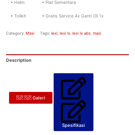
• Helm
• Plat Sementara
• Tollkit
• Gratis Service 4x Ganti Oli 1x
Category:
Maxi
Tags:
lexi
,
lexi lx
,
lexi lx abs
,
maxi
Description
Galeri
Spesifikasi