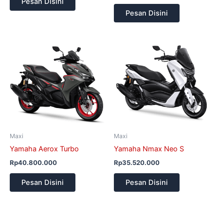
Pesan Disini
Pesan Disini
Maxi
Maxi
Yamaha Aerox Turbo
Yamaha Nmax Neo S
Rp
40.800.000
Rp
35.520.000
Pesan Disini
Pesan Disini