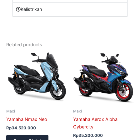
Kelistrikan
Related products
Maxi
Maxi
Yamaha Nmax Neo
Yamaha Aerox Alpha
Cybercity
Rp
34.520.000
Rp
35.200.000