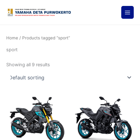
Skip
to
content
Home
/ Products tagged “sport”
sport
Showing all 9 results