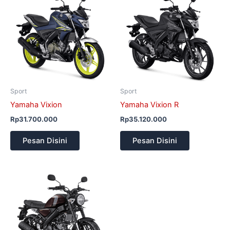
Sport
Sport
Yamaha Vixion
Yamaha Vixion R
Rp
31.700.000
Rp
35.120.000
Pesan Disini
Pesan Disini