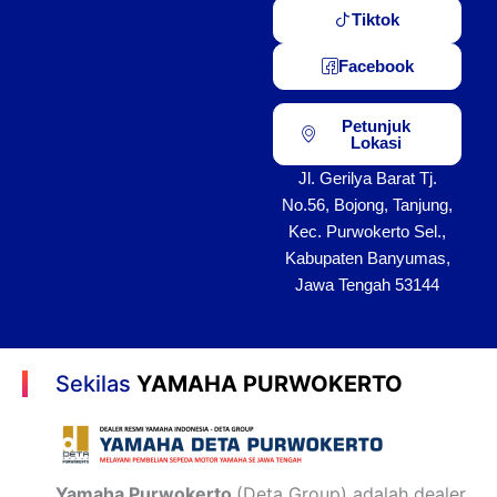
Tiktok
Facebook
Petunjuk
Lokasi
Jl. Gerilya Barat Tj.
No.56, Bojong, Tanjung,
Kec. Purwokerto Sel.,
Kabupaten Banyumas,
Jawa Tengah 53144
Sekilas
YAMAHA PURWOKERTO
Yamaha Purwokerto
(Deta Group) adalah dealer