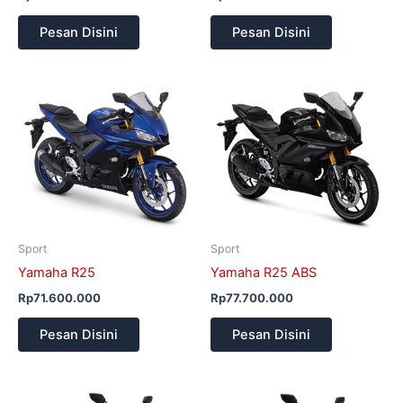
Pesan Disini
Pesan Disini
Sport
Sport
Yamaha R25
Yamaha R25 ABS
Rp
71.600.000
Rp
77.700.000
Pesan Disini
Pesan Disini